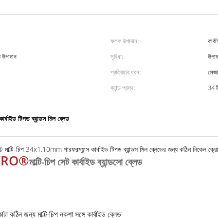
ফলক উপাদান:
কার্ব
ত উপাদান
সুবিধা:
উপাদ
প্রক্রিয়ার ধরন:
লেজা
ব্যান্ড প্রস্থ:
34 ম
কার্বাইড টিপড ব্যান্ডস মিল ব্লেড
ল্টি-চিপ 34x1.10mm পারফরম্যান্স কার্বাইড টিপড ব্যান্ডস মিল ব্লেডের জন্য কঠিন নিকেল ক্রো
PRO®
মাল্টি-চিপ সেট কার্বাইড ব্যান্ডসো ব্লেড
টা কঠিন জন্য মাল্টি-চিপ নকশা সঙ্গে কার্বাইড ব্লেড