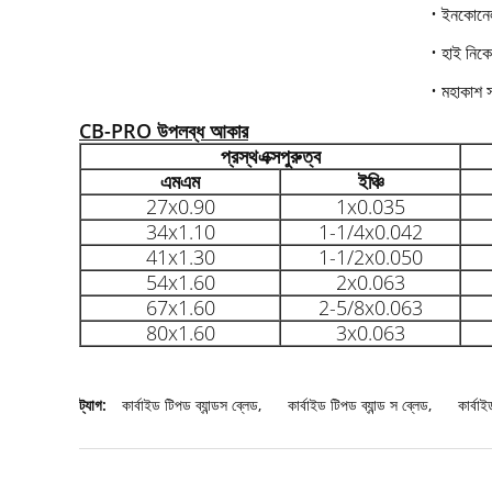
• ইনকোনে
• হাই নিকে
• মহাকাশ 
CB-PRO উপলব্ধ আকার
প্রস্থ
এক্স
পুরুত্ব
এমএম
ইঞ্চি
27x0.90
1x0.035
34x1.10
1-1/4x0.042
41x1.30
1-1/2x0.050
54x1.60
2x0.063
67x1.60
2-5/8x0.063
80x1.60
3x0.063
ট্যাগ:
কার্বাইড টিপড ব্যান্ডস ব্লেড
,
কার্বাইড টিপড ব্যান্ড স ব্লেড
,
কার্বাই