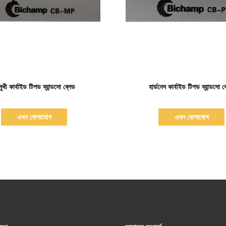
বিস্তারিত দেখাও
বিস্তারিত দেখাও
মুখী কার্বাইড টিপড ব্যান্ডসো ব্লেড
হার্ডনেস কার্বাইড টিপড ব্যান্ডসো ব
এখন যোগাযোগ
এখন যোগাযোগ