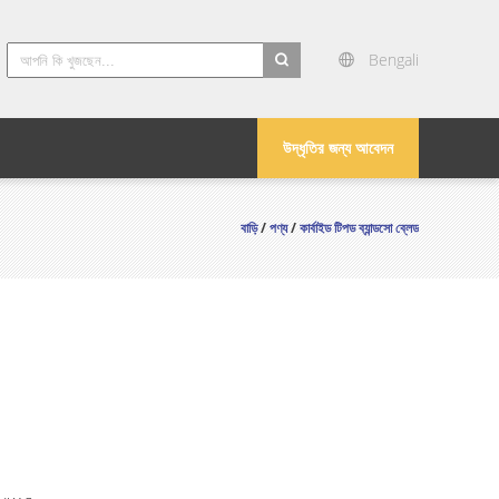
Bengali
search
উদ্ধৃতির জন্য আবেদন
বাড়ি
/
পণ্য
/
কার্বাইড টিপড ব্যান্ডসো ব্লেড