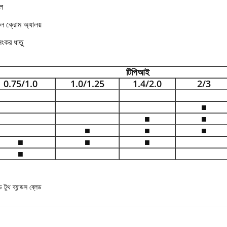
ল
ল ক্রোম অ্যালয়
সংকর ধাতু
টিপিআই
0.75/1.0
1.0/1.25
1.4/2.0
2/3
■
■
■
■
■
■
■
■
■
■
ড টুথ ব্যান্ডস ব্লেড