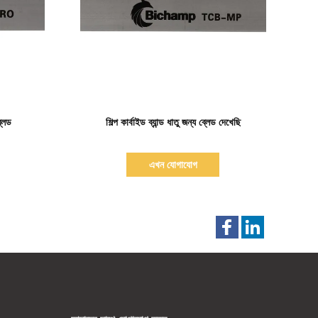
বিস্তারিত দেখাও
্লেড
শিল্প কার্বাইড ব্যান্ড ধাতু জন্য ব্লেড দেখেছি
এখন যোগাযোগ