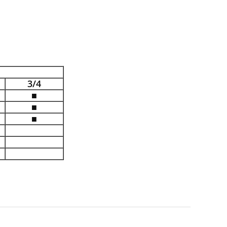
3/4
■
■
■