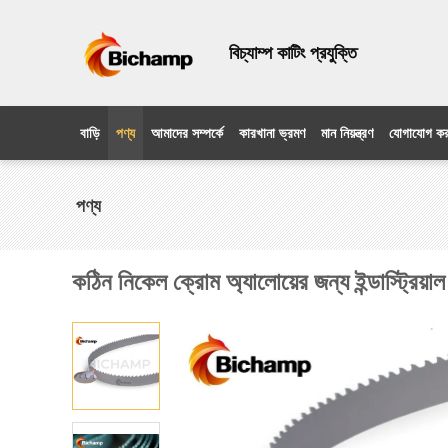
বিচ্যাম্প কাটিং প্রযুক্তি
বাড়ি
পণ্য
আমাদের সম্পর্কে
কারখানা ভ্রমণ
মান নিয়ন্ত্রণ
যোগাযোগ কর
পণ্য
কঠিন নিকেল ক্রোম অ্যালোয়ের জন্য ইন্ডাস্ট্রিয়াল