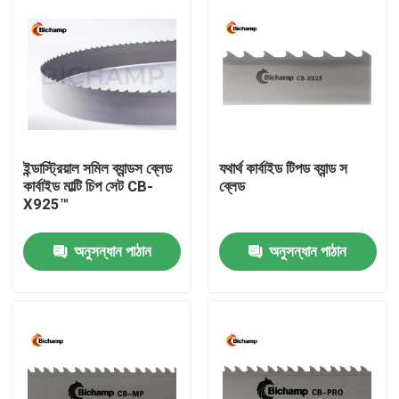
ইন্ডাস্ট্রিয়াল সমিল ব্যান্ডস ব্লেড
যথার্থ কার্বাইড টিপড ব্যান্ড স
কার্বাইড মাল্টি চিপ সেট CB-
ব্লেড
X925™
অনুসন্ধান পাঠান
অনুসন্ধান পাঠান
বাড়ি
পণ্য
আমাদের সম্পর্কে