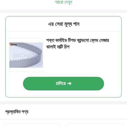
আরো দেখুন
এর সেরা মূল্য পান
শক্ত কার্বাইড টিপড ব্যান্ডসো ব্লেড লেজার
ঝালাই মাল্টি চিপ
চালিয়ে
প্রস্তাবিত পণ্য