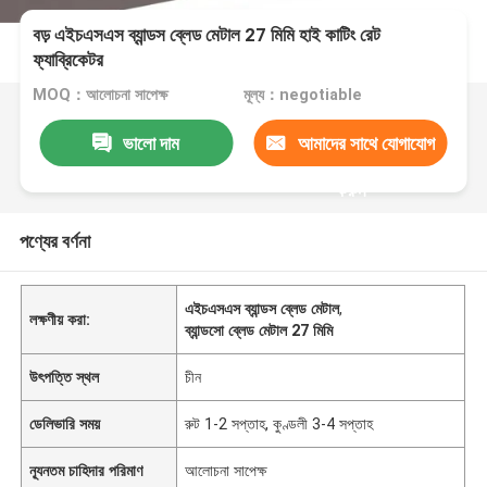
বড় এইচএসএস ব্যান্ডস ব্লেড মেটাল 27 মিমি হাই কাটিং রেট
ফ্যাব্রিকেটর
MOQ：আলোচনা সাপেক্ষ
মূল্য：negotiable
ভালো দাম
আমাদের সাথে যোগাযোগ
করুন
পণ্যের বর্ণনা
এইচএসএস ব্যান্ডস ব্লেড মেটাল
,
লক্ষণীয় করা:
ব্যান্ডসো ব্লেড মেটাল 27 মিমি
উৎপত্তি স্থল
চীন
ডেলিভারি সময়
রুট 1-2 সপ্তাহ, কুণ্ডলী 3-4 সপ্তাহ
ন্যূনতম চাহিদার পরিমাণ
আলোচনা সাপেক্ষ