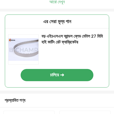
আরো দেখুন
এর সেরা মূল্য পান
বড় এইচএসএস ব্যান্ডস ব্লেড মেটাল 27 মিমি
হাই কাটিং রেট ফ্যাব্রিকেটর
চালিয়ে
প্রস্তাবিত পণ্য