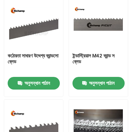
কঠোরতা সাধারণ উদ্দেশ্য ব্যান্ডসো
ইন্ডাস্ট্রিয়াল M42 ব্যান্ড স
ব্লেড
ব্লেড
অনুসন্ধান পাঠান
অনুসন্ধান পাঠান
বাড়ি
পণ্য
আমাদের সম্পর্কে