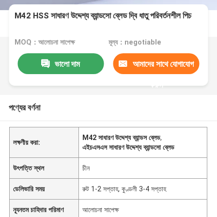
M42 HSS সাধারণ উদ্দেশ্য ব্যান্ডসো ব্লেড দ্বি ধাতু পরিবর্তনশীল পিচ
MOQ：আলোচনা সাপেক্ষ
মূল্য：negotiable
ভালো দাম
আমাদের সাথে যোগাযোগ
করুন
পণ্যের বর্ণনা
M42 সাধারণ উদ্দেশ্য ব্যান্ডস ব্লেড
,
লক্ষণীয় করা:
এইচএসএস সাধারণ উদ্দেশ্য ব্যান্ডসো ব্লেড
উৎপত্তি স্থল
চীন
ডেলিভারি সময়
রুট 1-2 সপ্তাহ, কুণ্ডলী 3-4 সপ্তাহ
ন্যূনতম চাহিদার পরিমাণ
আলোচনা সাপেক্ষ