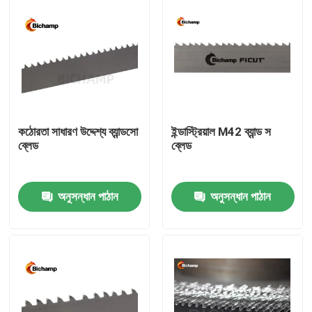
কঠোরতা সাধারণ উদ্দেশ্য ব্যান্ডসো
ইন্ডাস্ট্রিয়াল M42 ব্যান্ড স
ব্লেড
ব্লেড
অনুসন্ধান পাঠান
অনুসন্ধান পাঠান
বাড়ি
পণ্য
আমাদের সম্পর্কে