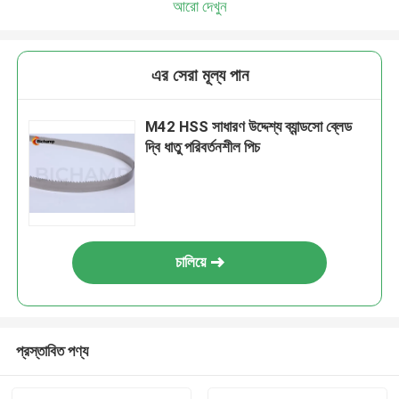
আরো দেখুন
এর সেরা মূল্য পান
M42 HSS সাধারণ উদ্দেশ্য ব্যান্ডসো ব্লেড
দ্বি ধাতু পরিবর্তনশীল পিচ
চালিয়ে
প্রস্তাবিত পণ্য